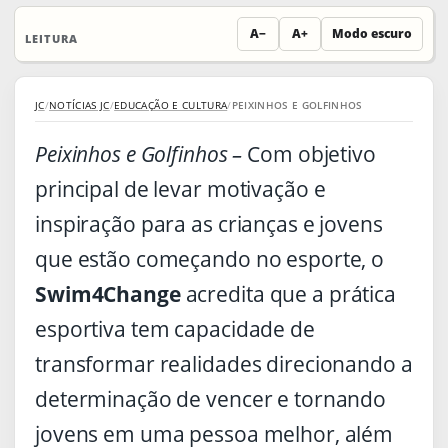
A−
A+
Modo escuro
LEITURA
JC
/
NOTÍCIAS JC
/
EDUCAÇÃO E CULTURA
/
PEIXINHOS E GOLFINHOS
Peixinhos e Golfinhos –
Com objetivo
principal de levar motivação e
inspiração para as crianças e jovens
que estão começando no esporte, o
Swim4Change
acredita que a prática
esportiva tem capacidade de
transformar realidades direcionando a
determinação de vencer e tornando
jovens em uma pessoa melhor, além