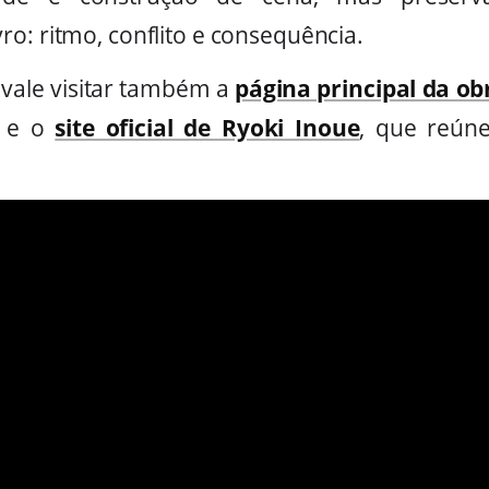
o: ritmo, conflito e consequência.
, vale visitar também a
página principal da ob
e o
site oficial de Ryoki Inoue
, que reún