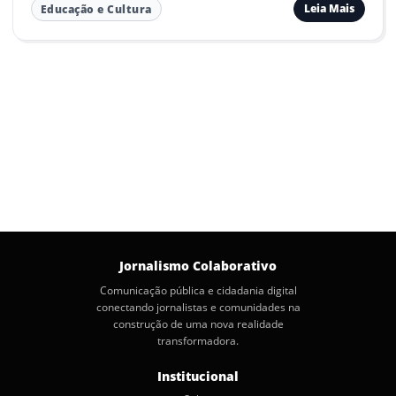
Leia Mais
Educação e Cultura
Jornalismo Colaborativo
Comunicação pública e cidadania digital
conectando jornalistas e comunidades na
construção de uma nova realidade
transformadora.
Institucional