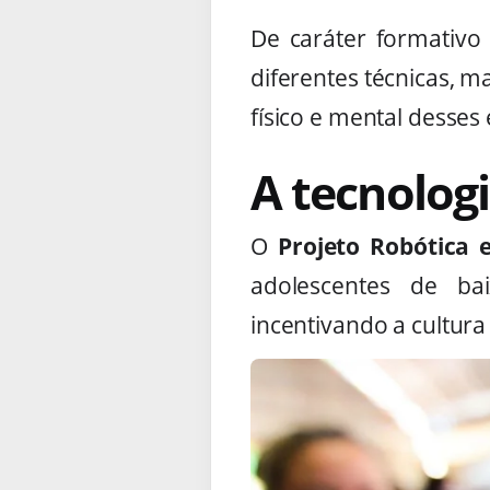
De caráter formativo 
diferentes técnicas, 
físico e mental desses
A tecnolog
O
Projeto Robótica 
adolescentes de ba
incentivando a cultura