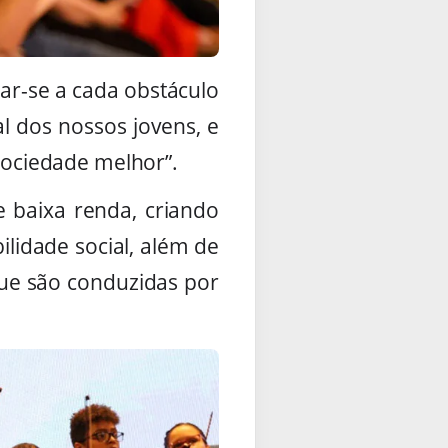
r-se a cada obstáculo
al dos nossos jovens, e
ociedade melhor”.
 baixa renda, criando
lidade social, além de
que são conduzidas por