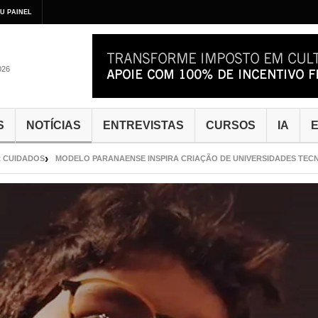
U PAINEL
026
S
NOTÍCIAS
ENTREVISTAS
CURSOS
IA
E
MODELO PARANAENSE INSPIRA CRIAÇÃO DE UNIVERSIDADES TECNOLÓGICAS 