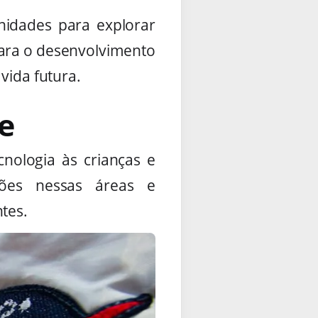
unidades para explorar
para o desenvolvimento
vida futura.
e
cnologia às crianças e
ções nessas áreas e
tes.