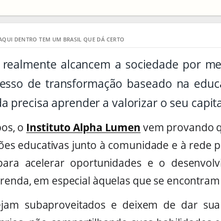
AQUI DENTRO TEM UM BRASIL QUE DÁ CERTO
e realmente alcancem a sociedade por me
esso de transformação baseado na educa
a precisa aprender a valorizar o seu capi
os, o
Instituto Alpha Lumen
vem provando q
ões educativas junto à comunidade e à rede p
para acelerar oportunidades e o desenvolv
 renda, em especial àquelas que se encontram 
jam subaproveitados e deixem de dar sua c