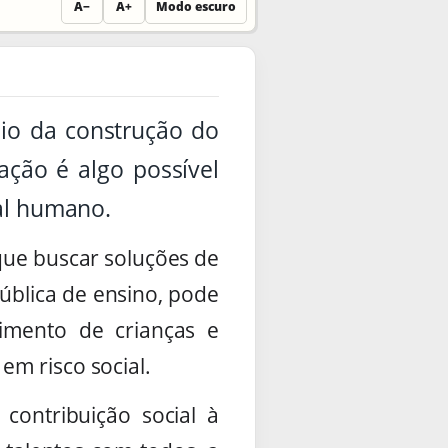
A−
A+
Modo escuro
io da construção do
ção é algo possível
tal humano.
ue buscar soluções de
ública de ensino, pode
imento de crianças e
em risco social.
ontribuição social à