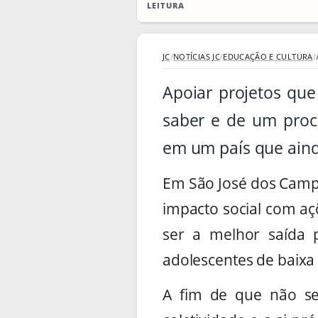
LEITURA
JC
/
NOTÍCIAS JC
/
EDUCAÇÃO E CULTURA
/
Apoiar projetos qu
saber e de um proc
em um país que aind
Em São José dos Camp
impacto social com aç
ser a melhor saída 
adolescentes de baixa
A fim de que não se