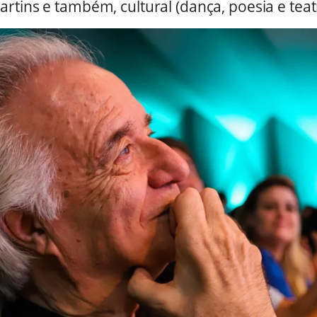
rtins e também, cultural (dança, poesia e teat