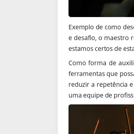
Exemplo de como dese
e desafio, o maestro r
estamos certos de es
Como forma de auxili
ferramentas que possa
reduzir a repetência 
uma equipe de profissi