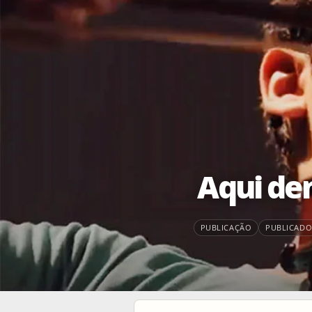
Aqui den
PUBLICAÇÃO
PUBLICADO 