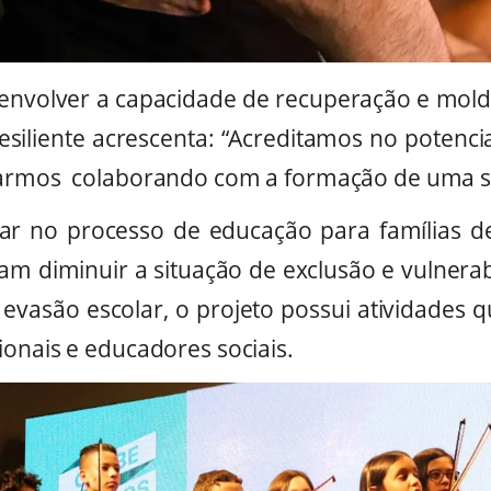
nvolver a capacidade de recuperação e molda
esiliente acrescenta: “Acreditamos no potenci
tarmos colaborando com a formação de uma s
ar no processo de educação para famílias de
m diminuir a situação de exclusão e vulnerabi
e evasão escolar, o projeto possui atividades 
onais e educadores sociais.