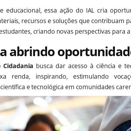
e educacional, essa ação do IAL cria oport
materiais, recursos e soluções que contribuam 
 estudantes, criando novas perspectivas para a 
ia abrindo oportunidad
e Cidadania
busca dar acesso à ciência e te
ixa renda, inspirando, estimulando voca
 científica e tecnológica em comunidades caren