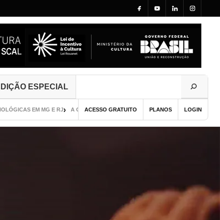
DIÇÃO ESPECIAL
EM MG E RJ
A GAROTA DE SEUL
ACESSO GRATUITO
GUIA DE PUBLICAÇÃO VISUAL E CURADORIA
PLANOS
LOGIN