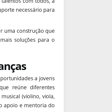
 talentos com todos, a
uporte necessário para
ser uma construção que
 mais soluções para o
ianças
oportunidades a jovens
 que reúne diferentes
usical (violino, viola,
 o apoio e mentoria do