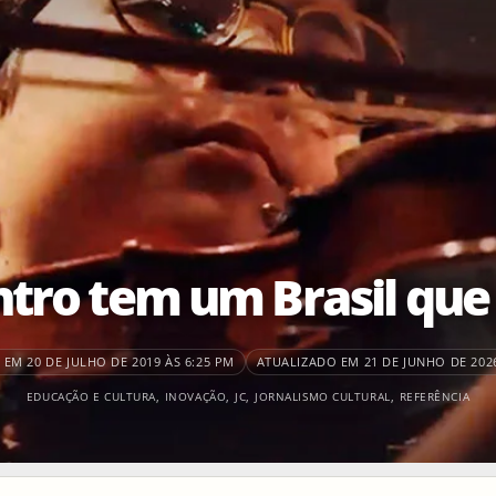
tro tem um Brasil que
EM 20 DE JULHO DE 2019 ÀS 6:25 PM
ATUALIZADO EM 21 DE JUNHO DE 2026
EDUCAÇÃO E CULTURA
,
INOVAÇÃO
,
JC
,
JORNALISMO CULTURAL
,
REFERÊNCIA