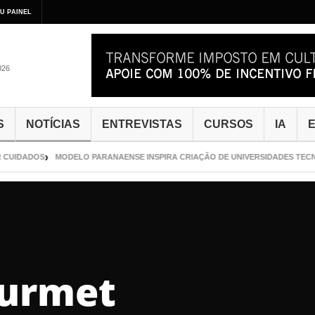
U PAINEL
026
S
NOTÍCIAS
ENTREVISTAS
CURSOS
IA
E
CUIDADOS
MODELO PARANAENSE INSPIRA CRIAÇÃO DE UNIVERSIDADES TECNO
ourmet