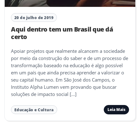
20 de julho de 2019
Aqui dentro tem um Brasil que dá
certo
Apoiar projetos que realmente alcancem a sociedade
por meio da construção do saber e de um processo de
transformação baseado na educação é algo possível
em um país que ainda precisa aprender a valorizar o
seu capital humano. Em São José dos Campos, o
Instituto Alpha Lumen vem provando que buscar
soluções de impacto social […]
Leia Mais
Educação e Cultura