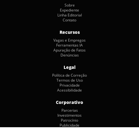
Sobre
Expediente
Linha Editorial
Contato
Recursos
Vagas e Empregos
Ferramentas IA
Apuração de Fatos
Denúncias
Legal
Política de Correção
Termos de Uso
Privacidade
Acessibilidade
Corporativo
Parcerias
Investimentos
Patrocínio
Publicidade