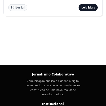
Leia Mais
Editorial
Jornalismo Colaborativo
Comunicação pública e cidadania digital
conectando jornalistas e comunidades na
construção de uma nova realidade
transformadora.
Institucional