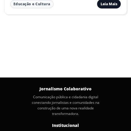
Leia Mais
Educação e Cultura
Jornalismo Colaborativo
Comunicação pública e cidadania digital
conectando jornalistas e comunidades na
construção de uma nova realidade
transformadora.
Institucional