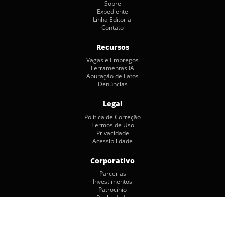
Sobre
Expediente
Linha Editorial
Contato
Recursos
Vagas e Empregos
Ferramentas IA
Apuração de Fatos
Denúncias
Legal
Política de Correção
Termos de Uso
Privacidade
Acessibilidade
Corporativo
Parcerias
Investimentos
Patrocínio
Publicidade