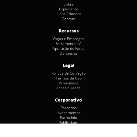
Sobre
Expediente
Linha Editorial
Contato
Recursos
Vagas e Empregos
Ferramentas IA
Apuração de Fatos
Denúncias
Legal
Política de Correção
Termos de Uso
Privacidade
Acessibilidade
Corporativo
Parcerias
Investimentos
Patrocínio
Publicidade