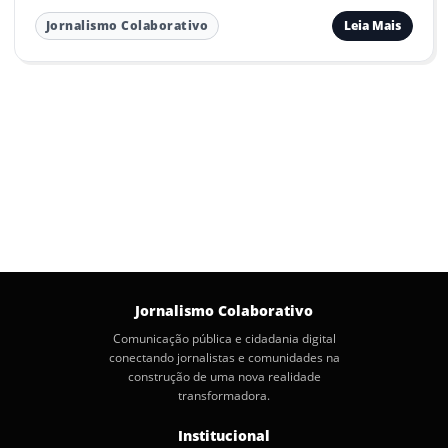
Leia Mais
Jornalismo Colaborativo
Jornalismo Colaborativo
Comunicação pública e cidadania digital
conectando jornalistas e comunidades na
construção de uma nova realidade
transformadora.
Institucional