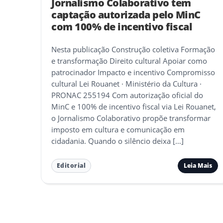
Jornalismo Colaborativo tem
captação autorizada pelo MinC
com 100% de incentivo fiscal
Nesta publicação Construção coletiva Formação
e transformação Direito cultural Apoiar como
patrocinador Impacto e incentivo Compromisso
cultural Lei Rouanet · Ministério da Cultura ·
PRONAC 255194 Com autorização oficial do
MinC e 100% de incentivo fiscal via Lei Rouanet,
o Jornalismo Colaborativo propõe transformar
imposto em cultura e comunicação em
cidadania. Quando o silêncio deixa […]
Leia Mais
Editorial