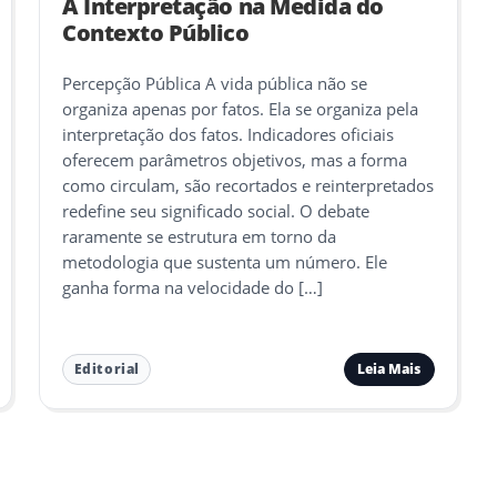
A Interpretação na Medida do
Contexto Público
Percepção Pública A vida pública não se
organiza apenas por fatos. Ela se organiza pela
interpretação dos fatos. Indicadores oficiais
oferecem parâmetros objetivos, mas a forma
como circulam, são recortados e reinterpretados
redefine seu significado social. O debate
raramente se estrutura em torno da
metodologia que sustenta um número. Ele
ganha forma na velocidade do […]
Leia Mais
Editorial