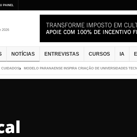
U PAINEL
de 2026
S
NOTÍCIAS
ENTREVISTAS
CURSOS
IA
E
CUIDADOS
MODELO PARANAENSE INSPIRA CRIAÇÃO DE UNIVERSIDADES TECNO
cal