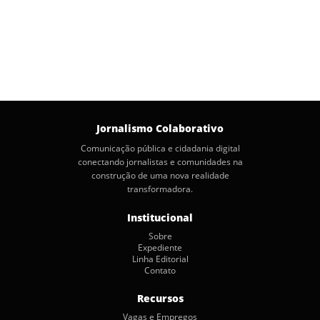
Jornalismo Colaborativo
Comunicação pública e cidadania digital
conectando jornalistas e comunidades na
construção de uma nova realidade
transformadora.
Institucional
Sobre
Expediente
Linha Editorial
Contato
Recursos
Vagas e Empregos