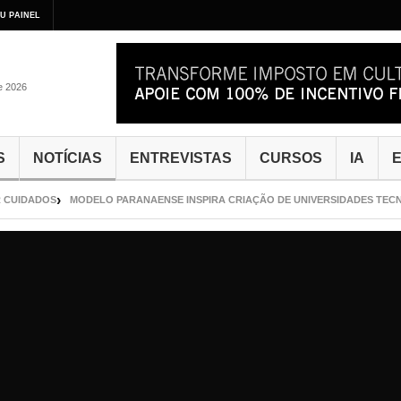
U PAINEL
de 2026
S
NOTÍCIAS
ENTREVISTAS
CURSOS
IA
E
CUIDADOS
MODELO PARANAENSE INSPIRA CRIAÇÃO DE UNIVERSIDADES TECNO