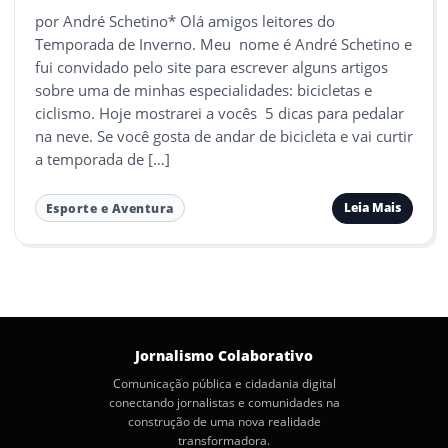
por André Schetino* Olá amigos leitores do
Temporada de Inverno. Meu nome é André Schetino e
fui convidado pelo site para escrever alguns artigos
sobre uma de minhas especialidades: bicicletas e
ciclismo. Hoje mostrarei a vocês 5 dicas para pedalar
na neve. Se você gosta de andar de bicicleta e vai curtir
a temporada de […]
Leia Mais
Esporte e Aventura
Jornalismo Colaborativo
Comunicação pública e cidadania digital
conectando jornalistas e comunidades na
construção de uma nova realidade
transformadora.