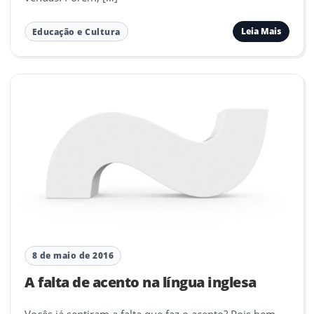
Leia Mais
Educação e Cultura
8 de maio de 2016
A falta de acento na língua inglesa
Vocês já sentiram a falta que faz o acento? Pois bem,