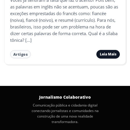
as palavras em inglês não se acentuam, poucas são as
exceções emprestadas do francês como: fiancée
(noiva), fiancé (noivo), e resumé (currículo). Para nós,
brasileiros, isso pode ser um problema na hora de
dizer certas palavras de forma correta. Qual é a sílaba
tônica? […]
Leia Mais
Artigos
Jornalismo Colaborativo
Comunicação pública e cidadania digital
conectando jornalistas e comunidades na
construção de uma nova realidade
transformadora.