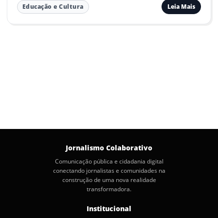
Leia Mais
Educação e Cultura
Jornalismo Colaborativo
Comunicação pública e cidadania digital
conectando jornalistas e comunidades na
construção de uma nova realidade
transformadora.
Institucional