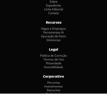
Sobre
Expediente
Linha Editorial
Contato
Recursos
Vagas e Empregos
Ferramentas IA
Apuração de Fatos
Denúncias
Legal
Política de Correção
Termos de Uso
Privacidade
Acessibilidade
Corporativo
Parcerias
Investimentos
Patrocínio
Publicidade