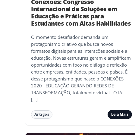
Conexões: Congresso
Internacional de Soluções em
Educação e Práticas para
Estudantes com Altas Habilidades
O momento desafiador demanda um
protagonismo criativo que busca novos
formatos digitais para as interações sociais e a
educação. Novas estruturas geram e amplificam
oportunidades com foco no diálogo e reflexão
entre empresas, entidades, pessoas e países. É
desse protagonismo que nasce o CONEXÕES
2020– EDUCAÇÃO GERANDO REDES DE
TRANSFORMAÇÃO, totalmente virtual. O IAL
[…]
Leia Mais
Artigos