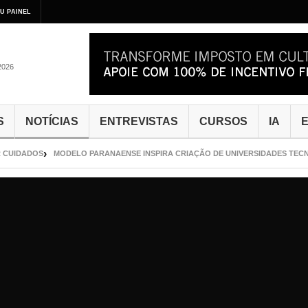
U PAINEL
2026
S
NOTÍCIAS
ENTREVISTAS
CURSOS
IA
E
UIDADOS
MODELO PARANAENSE INSPIRA CRIAÇÃO DE UNIVERSIDADES TECNOL