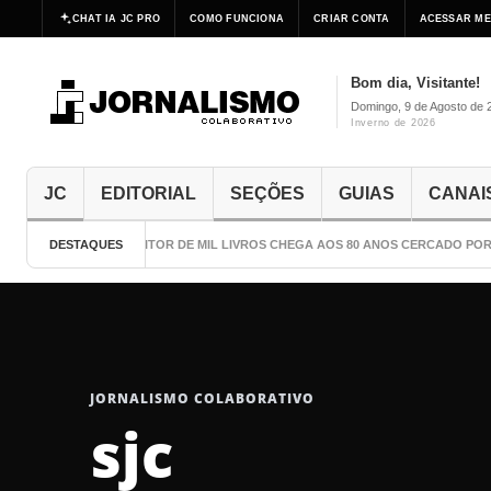
CHAT IA JC PRO
COMO FUNCIONA
CRIAR CONTA
ACESSAR ME
Bom dia, Visitante!
Domingo, 9 de Agosto de 
Inverno de 2026
JC
EDITORIAL
SEÇÕES
GUIAS
CANAI
DESTAQUES
O ESCRITOR DE MIL LIVROS CHEGA AOS 80 ANOS CERCADO POR C
JORNALISMO COLABORATIVO
sjc