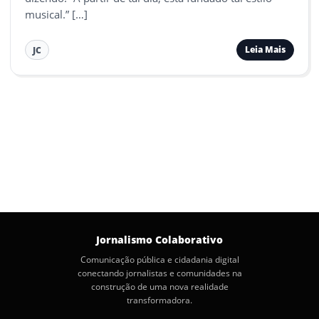
musical.” […]
Leia Mais
JC
Jornalismo Colaborativo
Comunicação pública e cidadania digital
conectando jornalistas e comunidades na
construção de uma nova realidade
transformadora.