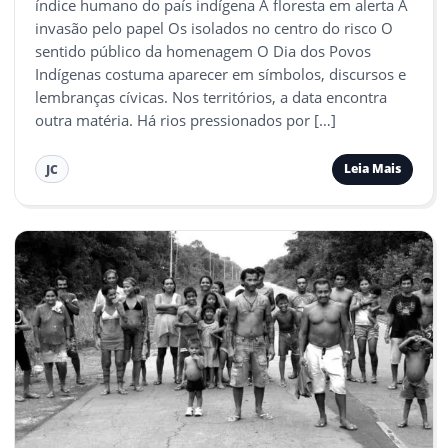
índice humano do país indígena A floresta em alerta A
invasão pelo papel Os isolados no centro do risco O
sentido público da homenagem O Dia dos Povos
Indígenas costuma aparecer em símbolos, discursos e
lembranças cívicas. Nos territórios, a data encontra
outra matéria. Há rios pressionados por […]
Leia Mais
JC