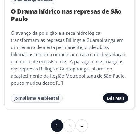
O Drama hídrico nas represas de São
Paulo
O avanço da poluição e a seca hidrológica
transformam as represas Billings e Guarapiranga em
um cenário de alerta permanente, onde obras
bilionárias tentam compensar o rastro de degradação
e a morte de ecossistemas. A paisagem nas margens
das represas Billings e Guarapiranga, pilares do
abastecimento da Região Metropolitana de São Paulo,
pouco mudou desde […]
Leia Mais
Jornalismo Ambiental
Paginação
1
2
→
Próximo
de