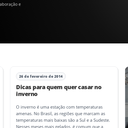
laboração e
26 de fevereiro de 2014
Dicas para quem quer casar no
inverno
O inverno é uma estação com temperaturas
amenas. No Brasil, as regiões que marcam as
temperaturas mais baixas são a Sul e a Sudeste.
Nesses meses mais gelados, é comum que a