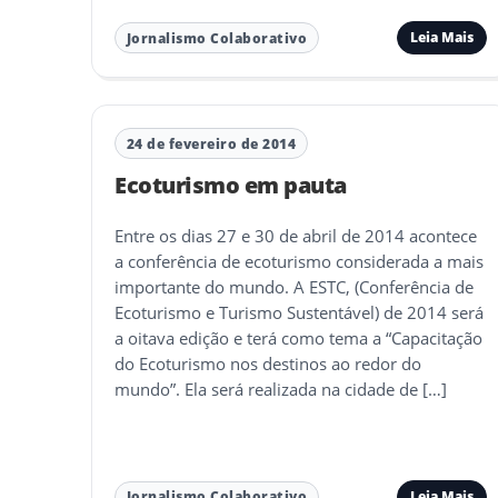
Leia Mais
Jornalismo Colaborativo
24 de fevereiro de 2014
Ecoturismo em pauta
Entre os dias 27 e 30 de abril de 2014 acontece
a conferência de ecoturismo considerada a mais
importante do mundo. A ESTC, (Conferência de
Ecoturismo e Turismo Sustentável) de 2014 será
a oitava edição e terá como tema a “Capacitação
do Ecoturismo nos destinos ao redor do
mundo”. Ela será realizada na cidade de […]
Leia Mais
Jornalismo Colaborativo