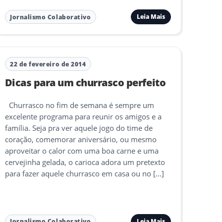
Leia Mais
Jornalismo Colaborativo
22 de fevereiro de 2014
Dicas para um churrasco perfeito
Churrasco no fim de semana é sempre um
excelente programa para reunir os amigos e a
família. Seja pra ver aquele jogo do time de
coração, comemorar aniversário, ou mesmo
aproveitar o calor com uma boa carne e uma
cervejinha gelada, o carioca adora um pretexto
para fazer aquele churrasco em casa ou no […]
Leia Mais
Jornalismo Colaborativo