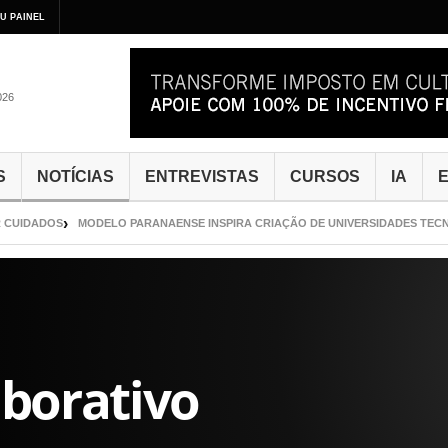
U PAINEL
026
S
NOTÍCIAS
ENTREVISTAS
CURSOS
IA
E
IDADOS
MODELO PARANAENSE INSPIRA CRIAÇÃO DE UNIVERSIDADES TECNOLÓ
aborativo