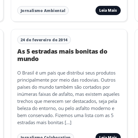
Leia Mais
Jornalismo Ambiental
24 de fevereiro de 2014
As 5 estradas mais bonitas do
mundo
O Brasil é um país que distribui seus produtos
principalmente por meio das rodovias. Outros
países do mundo também são cortados por
inúmeras faixas de asfalto, mas existem aqueles
trechos que merecem ser destacados, seja pela
beleza do entorno, ou pelo asfalto moderno e
bem conservado. Fizemos uma lista com as 5
estradas mais bonitas […]
Leia Mais
Jornalismo Colaborativo