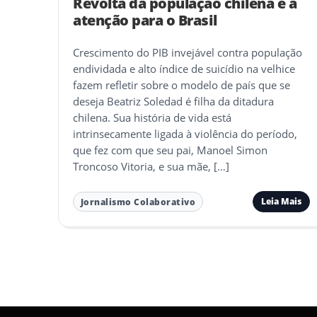
Revolta da população chilena e a
atenção para o Brasil
Crescimento do PIB invejável contra população
endividada e alto índice de suicídio na velhice
fazem refletir sobre o modelo de país que se
deseja Beatriz Soledad é filha da ditadura
chilena. Sua história de vida está
intrinsecamente ligada à violência do período,
que fez com que seu pai, Manoel Simon
Troncoso Vitoria, e sua mãe, […]
Leia Mais
Jornalismo Colaborativo