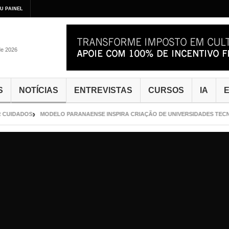
U PAINEL
de 2026
S
NOTÍCIAS
ENTREVISTAS
CURSOS
IA
E
CUIDADOS
MODELO PARANAENSE INSPIRA CRIAÇÃO DE UNIVERSIDADES TECNO