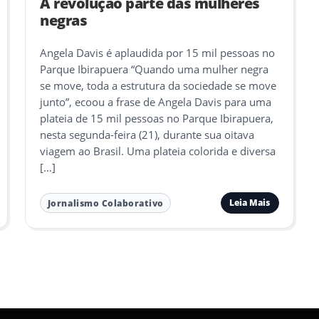
A revolução parte das mulheres
negras
Angela Davis é aplaudida por 15 mil pessoas no
Parque Ibirapuera “Quando uma mulher negra
se move, toda a estrutura da sociedade se move
junto”, ecoou a frase de Angela Davis para uma
plateia de 15 mil pessoas no Parque Ibirapuera,
nesta segunda-feira (21), durante sua oitava
viagem ao Brasil. Uma plateia colorida e diversa
[…]
Leia Mais
Jornalismo Colaborativo