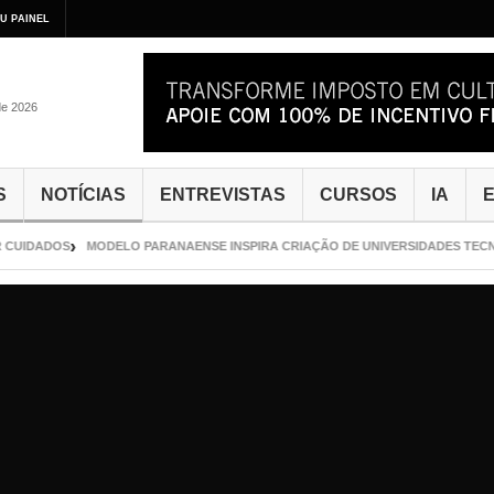
U PAINEL
de 2026
S
NOTÍCIAS
ENTREVISTAS
CURSOS
IA
E
UIDADOS
MODELO PARANAENSE INSPIRA CRIAÇÃO DE UNIVERSIDADES TECNOL