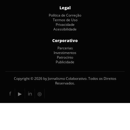
Legal
Política de Correção
Termos de Uso
Privacidade
Acessibilidade
Corporativo
Parcerias
Investimentos
Patrocínio
Publicidade
Copyright © 2026 by Jornalismo Colaborativo. Todos os Direitos
Reservados.
f
▶
in
◎