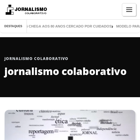
Menu
E MIL LIVROS CHEGA AOS 80 ANOS CERCADO POR CUIDADOS
MODELO PARANA
DESTAQUES
JORNALISMO COLABORATIVO
jornalismo colaborativo