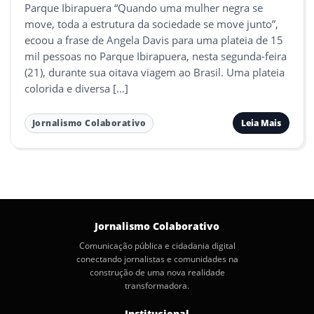
Parque Ibirapuera “Quando uma mulher negra se
move, toda a estrutura da sociedade se move junto”,
ecoou a frase de Angela Davis para uma plateia de 15
mil pessoas no Parque Ibirapuera, nesta segunda-feira
(21), durante sua oitava viagem ao Brasil. Uma plateia
colorida e diversa […]
Leia Mais
Jornalismo Colaborativo
Jornalismo Colaborativo
Comunicação pública e cidadania digital
conectando jornalistas e comunidades na
construção de uma nova realidade
transformadora.
Institucional