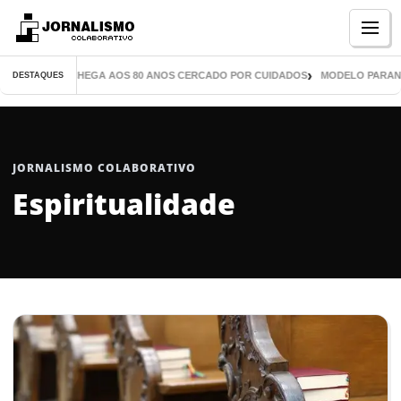
Menu
L LIVROS CHEGA AOS 80 ANOS CERCADO POR CUIDADOS
MODELO PARANAENSE
DESTAQUES
JORNALISMO COLABORATIVO
Espiritualidade