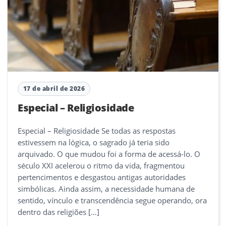
17 de abril de 2026
Especial – Religiosidade
Especial – Religiosidade Se todas as respostas
estivessem na lógica, o sagrado já teria sido
arquivado. O que mudou foi a forma de acessá-lo. O
século XXI acelerou o ritmo da vida, fragmentou
pertencimentos e desgastou antigas autoridades
simbólicas. Ainda assim, a necessidade humana de
sentido, vínculo e transcendência segue operando, ora
dentro das religiões […]