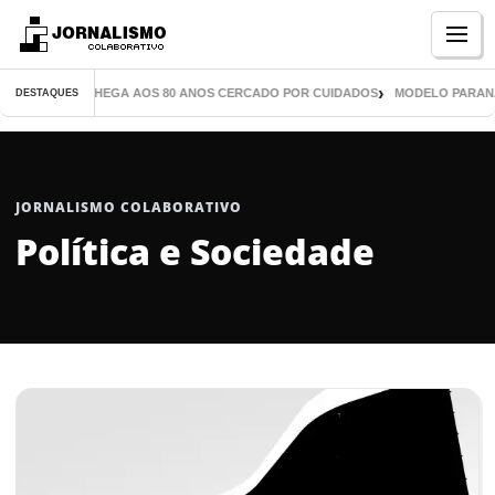
Menu
IL LIVROS CHEGA AOS 80 ANOS CERCADO POR CUIDADOS
MODELO PARANAENSE
DESTAQUES
JORNALISMO COLABORATIVO
Política e Sociedade