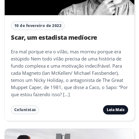
10 de fevereiro de 2022
Scar, um estadista medíocre
Era mal porque era o vilão, mas morreu porque era
estúpido Nem todo vilão precisa de uma história de
fundo complexa e uma motivação indecifrável. Para
cada Magneto (Ian McKellen/ Michael Fassbender),
temos um Nicky Holiday, o antagonista de The Great
Muppet Caper, de 1981, que disse a Caco, o Sapo: “Por
que estou fazendo isso? […]
Leia Mais
Colunistas