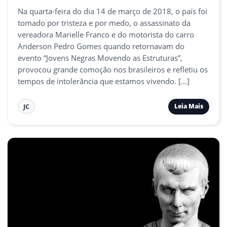
Na quarta-feira do dia 14 de março de 2018, o país foi
tomado por tristeza e por medo, o assassinato da
vereadora Marielle Franco e do motorista do carro
Anderson Pedro Gomes quando retornavam do
evento “Jovens Negras Movendo as Estruturas”,
provocou grande comoção nos brasileiros e refletiu os
tempos de intolerância que estamos vivendo. […]
Leia Mais
JC