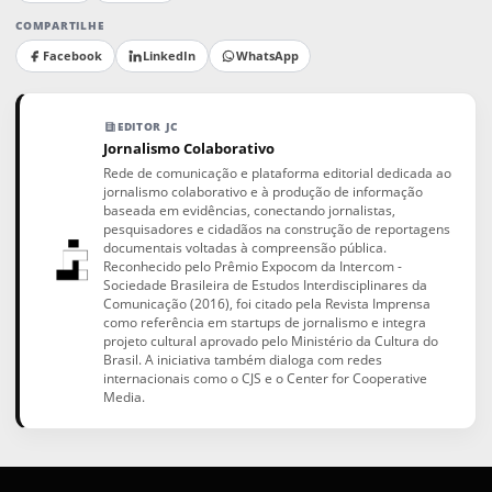
COMPARTILHE
Facebook
LinkedIn
WhatsApp
EDITOR JC
Jornalismo Colaborativo
Rede de comunicação e plataforma editorial dedicada ao
jornalismo colaborativo e à produção de informação
baseada em evidências, conectando jornalistas,
pesquisadores e cidadãos na construção de reportagens
documentais voltadas à compreensão pública.
Reconhecido pelo Prêmio Expocom da Intercom -
Sociedade Brasileira de Estudos Interdisciplinares da
Comunicação (2016), foi citado pela Revista Imprensa
como referência em startups de jornalismo e integra
projeto cultural aprovado pelo Ministério da Cultura do
Brasil. A iniciativa também dialoga com redes
internacionais como o CJS e o Center for Cooperative
Media.