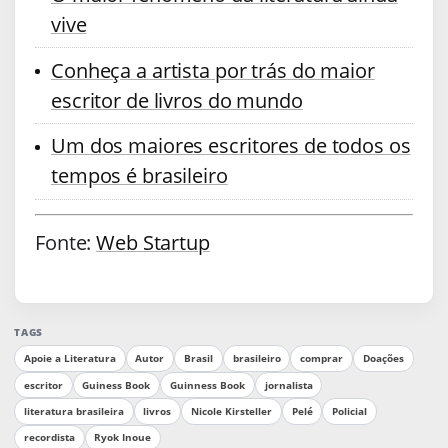
vive
Conheça a artista por trás do maior
escritor de livros do mundo
Um dos maiores escritores de todos os
tempos é brasileiro
Fonte:
Web Startup
TAGS
Apoie a Literatura
Autor
Brasil
brasileiro
comprar
Doações
escritor
Guiness Book
Guinness Book
jornalista
literatura brasileira
livros
Nicole Kirsteller
Pelé
Policial
recordista
Ryok Inoue