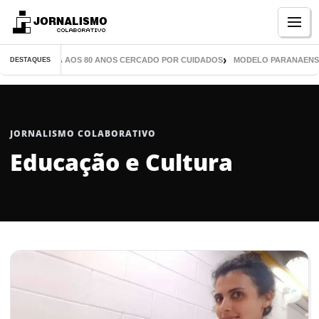
Menu
VROS CHEGA AOS 80 ANOS CERCADO POR CUIDADOS
MODELO PARANAENSE INSP
DESTAQUES
JORNALISMO COLABORATIVO
Educação e Cultura