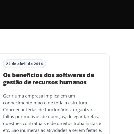
22 de abril de 2014
Os benefícios dos softwares de
gestão de recursos humanos
Gerir uma empresa implica em um
conhecimento macro de toda a estrutura.
Coordenar férias de funcionários, organizar
faltas por motivos de doenças, delegar tarefas,
questões contratuais e de direitos trabalhistas e
etc. São inúmeras as atividades a serem feitas e,