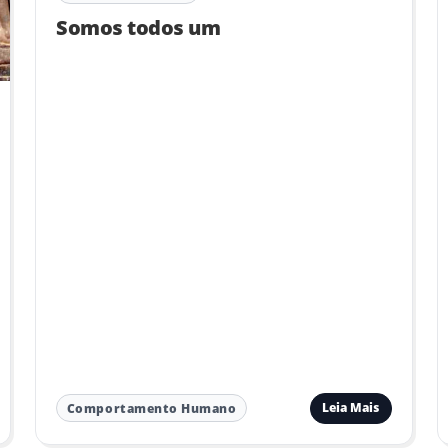
Somos todos um
Leia Mais
Comportamento Humano