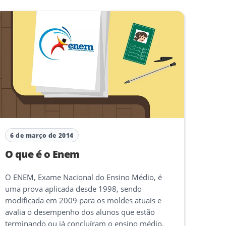
6 de março de 2014
O que é o Enem
O ENEM, Exame Nacional do Ensino Médio, é
uma prova aplicada desde 1998, sendo
modificada em 2009 para os moldes atuais e
avalia o desempenho dos alunos que estão
terminando ou já concluíram o ensino médio.