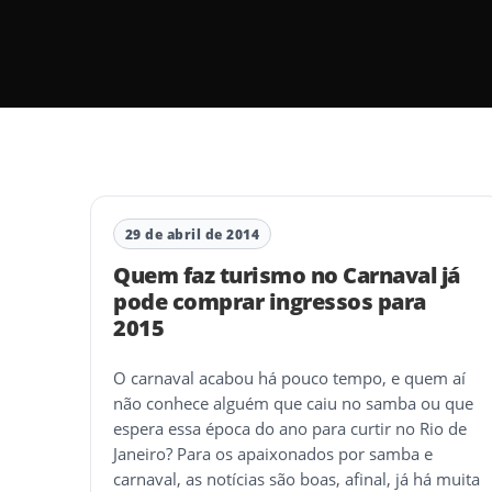
29 de abril de 2014
Quem faz turismo no Carnaval já
pode comprar ingressos para
2015
O carnaval acabou há pouco tempo, e quem aí
não conhece alguém que caiu no samba ou que
espera essa época do ano para curtir no Rio de
Janeiro? Para os apaixonados por samba e
carnaval, as notícias são boas, afinal, já há muita