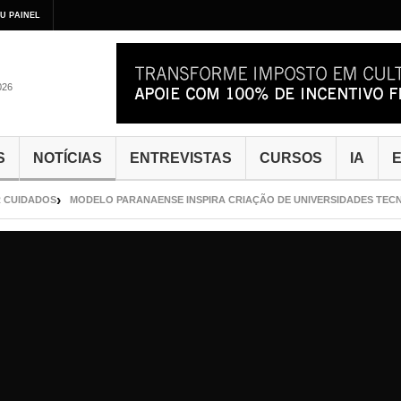
U PAINEL
026
S
NOTÍCIAS
ENTREVISTAS
CURSOS
IA
E
IDADOS
MODELO PARANAENSE INSPIRA CRIAÇÃO DE UNIVERSIDADES TECNOLÓG