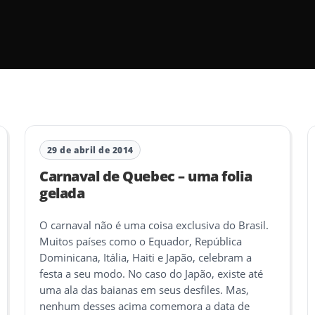
29 de abril de 2014
Carnaval de Quebec – uma folia
gelada
O carnaval não é uma coisa exclusiva do Brasil.
Muitos países como o Equador, República
Dominicana, Itália, Haiti e Japão, celebram a
festa a seu modo. No caso do Japão, existe até
uma ala das baianas em seus desfiles. Mas,
nenhum desses acima comemora a data de