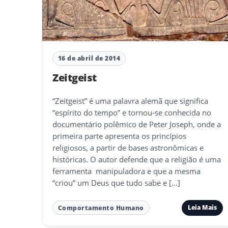
16 de abril de 2014
Zeitgeist
“Zeitgeist” é uma palavra alemã que significa
“espírito do tempo” e tornou-se conhecida no
documentário polêmico de Peter Joseph, onde a
primeira parte apresenta os princípios
religiosos, a partir de bases astronômicas e
históricas. O autor defende que a religião é uma
ferramenta manipuladora e que a mesma
“criou” um Deus que tudo sabe e […]
Leia Mais
Comportamento Humano