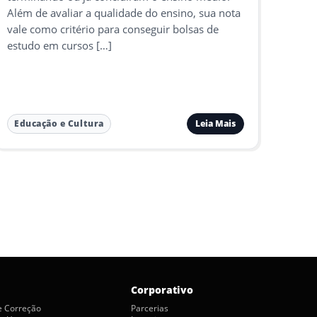
Além de avaliar a qualidade do ensino, sua nota
vale como critério para conseguir bolsas de
estudo em cursos […]
Leia Mais
Educação e Cultura
Corporativo
de Correção
Parcerias