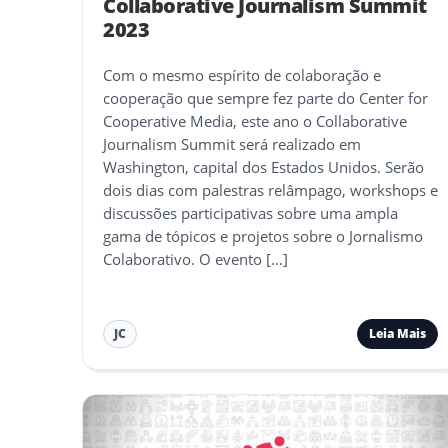
Collaborative Journalism Summit
2023
Com o mesmo espírito de colaboração e
cooperação que sempre fez parte do Center for
Cooperative Media, este ano o Collaborative
Journalism Summit será realizado em
Washington, capital dos Estados Unidos. Serão
dois dias com palestras relâmpago, workshops e
discussões participativas sobre uma ampla
gama de tópicos e projetos sobre o Jornalismo
Colaborativo. O evento […]
Leia Mais
JC