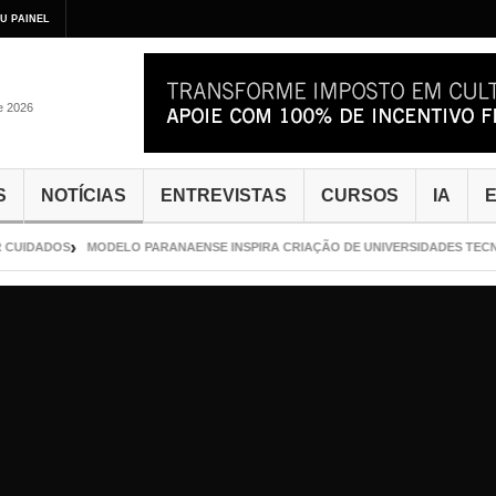
U PAINEL
de 2026
S
NOTÍCIAS
ENTREVISTAS
CURSOS
IA
E
UIDADOS
MODELO PARANAENSE INSPIRA CRIAÇÃO DE UNIVERSIDADES TECNOL