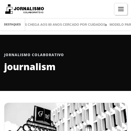
Menu
DE MIL LIVROS CHEGA AOS 80 ANOS CERCADO POR CUIDADOS
MODELO PARANA
DESTAQUES
JORNALISMO COLABORATIVO
journalism