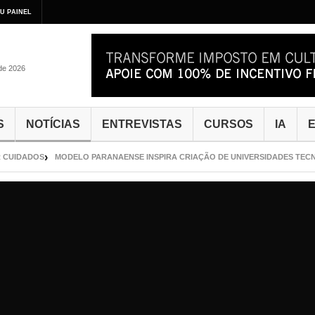
U PAINEL
 de 2026
S
NOTÍCIAS
ENTREVISTAS
CURSOS
IA
E
DADOS
MODELO PARANAENSE INSPIRA CRIAÇÃO DE UNIVERSIDADES TECNOLÓG