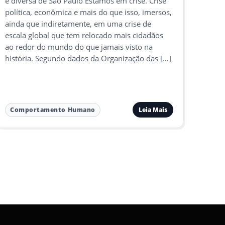
e diversa de São Paulo Estamos em crise. Crise
política, econômica e mais do que isso, imersos,
ainda que indiretamente, em uma crise de
escala global que tem relocado mais cidadãos
ao redor do mundo do que jamais visto na
história. Segundo dados da Organização das […]
Leia Mais
Comportamento Humano