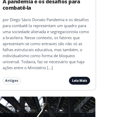
A pandemia e os desafios para
combatê-la
por Diego Sávio Donato Pandemia e os desafios
para combatê-la representam um quadro para
uma sociedade alienada e segregacionista como
a brasileira. Nesse contexto, os fatores que
apresentam-se como entraves são não só as
falhas estruturais educativa, mas também, o
individualismo como forma de bloqueio
universal. Todavia, faz-se necessário que haja
ações entre o Ministério […]
Leia Mais
Artigos