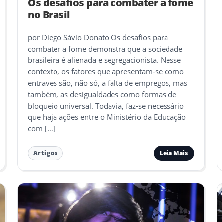
Os desafios para combater a fome
no Brasil
por Diego Sávio Donato Os desafios para
combater a fome demonstra que a sociedade
brasileira é alienada e segregacionista. Nesse
contexto, os fatores que apresentam-se como
entraves são, não só, a falta de empregos, mas
também, as desigualdades como formas de
bloqueio universal. Todavia, faz-se necessário
que haja ações entre o Ministério da Educação
com […]
Leia Mais
Artigos