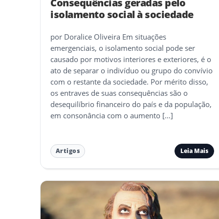
Consequências geradas pelo
isolamento social à sociedade
por Doralice Oliveira Em situações
emergenciais, o isolamento social pode ser
causado por motivos interiores e exteriores, é o
ato de separar o indivíduo ou grupo do convívio
com o restante da sociedade. Por mérito disso,
os entraves de suas consequências são o
desequilíbrio financeiro do país e da população,
em consonância com o aumento […]
Leia Mais
Artigos