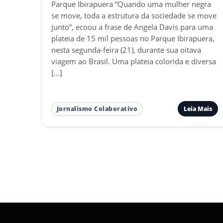
Parque Ibirapuera “Quando uma mulher negra
se move, toda a estrutura da sociedade se move
junto”, ecoou a frase de Angela Davis para uma
plateia de 15 mil pessoas no Parque Ibirapuera,
nesta segunda-feira (21), durante sua oitava
viagem ao Brasil. Uma plateia colorida e diversa
[…]
Leia Mais
Jornalismo Colaborativo
Paginação
de
posts