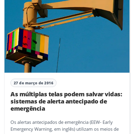
27 de março de 2016
As múltiplas telas podem salvar vidas:
sistemas de alerta antecipado de
emergência
Os alertas antecipados de emergência (EEW- Early
Emergency Warning, em inglês) utilizam os meios de