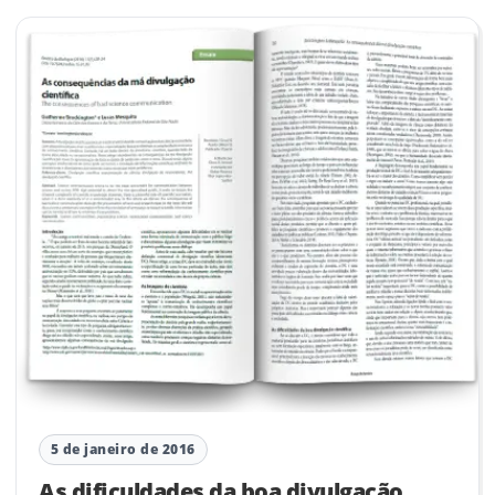
5 de janeiro de 2016
As dificuldades da boa divulgação