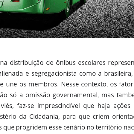
 na distribuição de ônibus escolares repres
lienada e segregacionista como a brasileira
e une os membros. Nesse contexto, os fato
não só a omissão governamental, mas tamb
viés, faz-se imprescindível que haja ações
tério da Cidadania, para que criem orient
s que progridem esse cenário no território nac