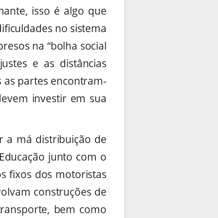
nte, isso é algo que
ificuldades no sistema
presos na “bolha social
justes e as distâncias
s as partes encontram-
devem investir em sua
 a má distribuição de
a Educação junto com o
s fixos dos motoristas
volvam construções de
o transporte, bem como