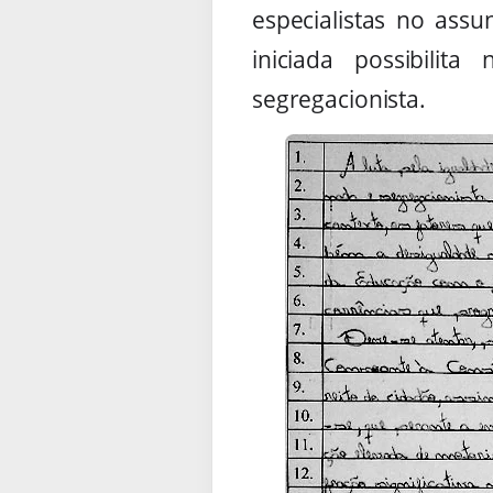
especialistas no assu
iniciada possibilit
segregacionista.