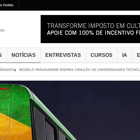
U PAINEL
026
S
NOTÍCIAS
ENTREVISTAS
CURSOS
IA
E
S
MODELO PARANAENSE INSPIRA CRIAÇÃO DE UNIVERSIDADES TECNOLÓGICAS