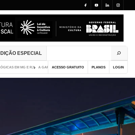
DIÇÃO ESPECIAL
 EM MG E RJ
A GAROTA DE SEUL
ACESSO GRATUITO
GUIA DE PUBLICAÇÃO VISUAL E CURADORI
PLANOS
LOGIN