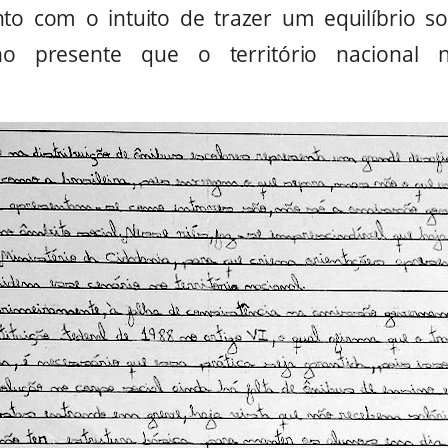
nto com o intuito de trazer um equilíbrio s
a no presente que o território nacional