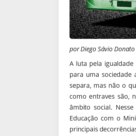
por Diego Sávio Donato
A luta pela igualdade
para uma sociedade a
separa, mas não o qu
como entraves são, 
âmbito social. Nesse 
Educação com o Minis
principais decorrência