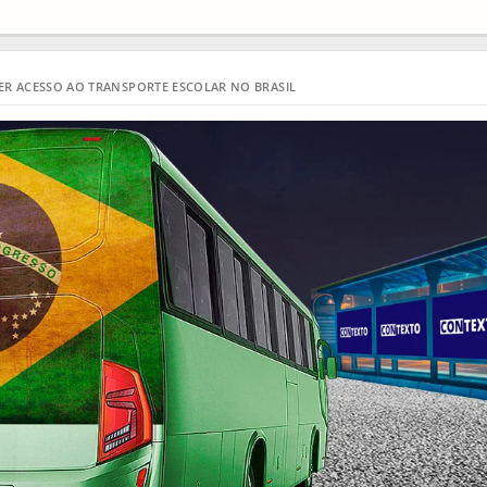
R ACESSO AO TRANSPORTE ESCOLAR NO BRASIL