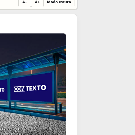
A−
A+
Modo escuro