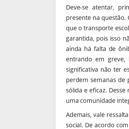
Deve-se atentar, pr
presente na questão. 
que o transporte escol
garantida, pois isso 
ainda há falta de ôn
entrando em greve, 
significativa não ter
perdem semanas de pr
sólida e eficaz. Dess
uma comunidade integ
Ademais, vale ressalt
social. De acordo com