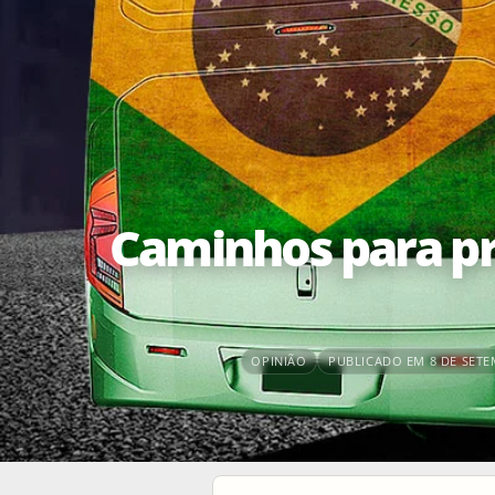
Caminhos para pr
OPINIÃO
PUBLICADO EM 8 DE SETE