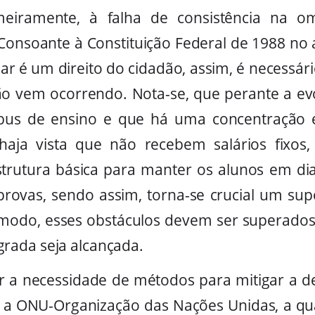
imeiramente, à falha de consistência na o
Consoante à Constituição Federal de 1988 no ar
ar é um direito do cidadão, assim, é necessári
não vem ocorrendo. Nota-se, que perante a ev
ibus de ensino e que há uma concentração 
haja vista que não recebem salários fixos
 estrutura básica para manter os alunos em dia
ovas, sendo assim, torna-se crucial um sup
e modo, esses obstáculos devem ser superado
rada seja alcançada.
ar a necessidade de métodos para mitigar a 
 a ONU-Organização das Nações Unidas, a qual