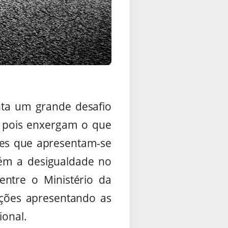
enta um grande desafio
, pois enxergam o que
res que apresentam-se
ém a desigualdade no
 entre o Ministério da
ações apresentando as
ional.