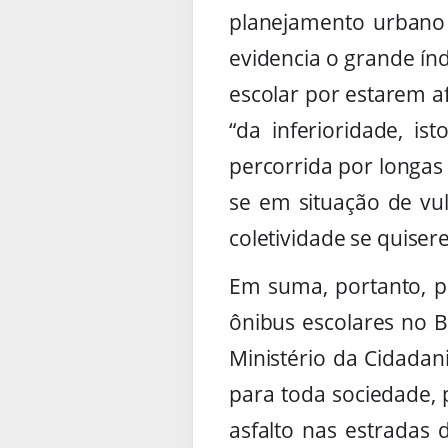
planejamento urbano
evidencia o grande ín
escolar por estarem af
“da inferioridade, is
percorrida por longas
se em situação de vu
coletividade se quise
Em suma, portanto, p
ônibus escolares no B
Ministério da Cidadan
para toda sociedade,
asfalto nas estradas 