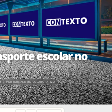
sporte escolar no
M
POR JORNALISMO COLABORATIVO