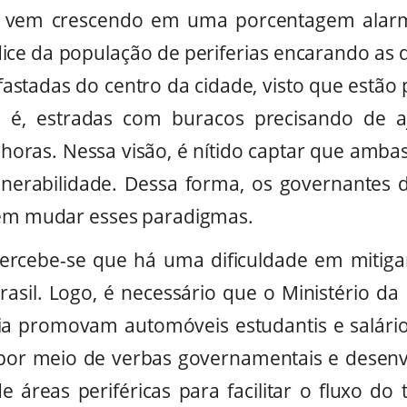
 vem crescendo em uma porcentagem alarma
dice da população de periferias encarando as d
astadas do centro da cidade, visto que estão 
to é, estradas com buracos precisando de a
 horas. Nessa visão, é nítido captar que amba
lnerabilidade. Dessa forma, os governantes 
rem mudar esses paradigmas.
ercebe-se que há uma dificuldade em mitigar
rasil. Logo, é necessário que o Ministério d
ia promovam automóveis estudantis e salário
 por meio de verbas governamentais e desen
de áreas periféricas para facilitar o fluxo d