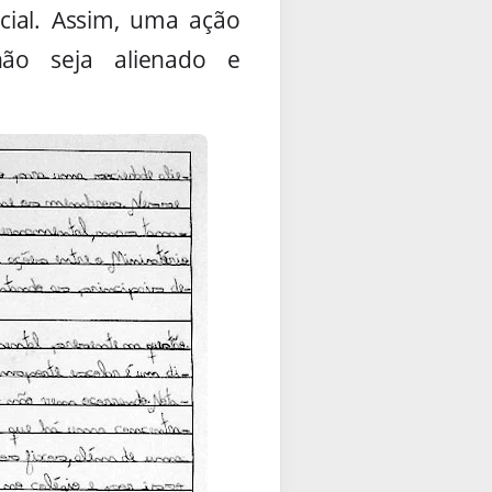
ocial. Assim, uma ação
 não seja alienado e