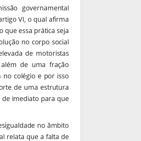
missão governamental
tigo VI, o qual afirma
o que essa prática seja
olução no corpo social
elevada de motoristas
, além de uma fração
 no colégio e por isso
orte de uma estrutura
s de imediato para que
desigualdade no âmbito
 relata que a falta de