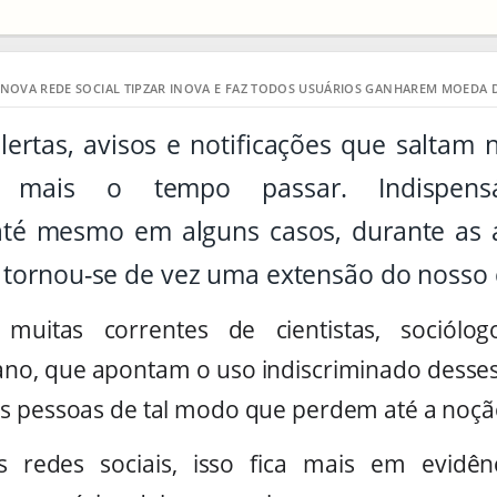
NOVA REDE SOCIAL TIPZAR INOVA E FAZ TODOS USUÁRIOS GANHAREM MOEDA D
rtas, avisos e notificações que saltam na
mais o tempo passar. Indispensá
até mesmo em alguns casos, durante as 
 tornou-se de vez uma extensão do nosso 
uitas correntes de cientistas, sociólo
, que apontam o uso indiscriminado desses 
s pessoas de tal modo que perdem até a noçã
redes sociais, isso fica mais em evidên