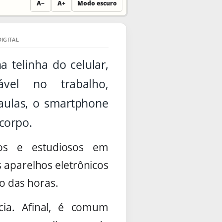
A−
A+
Modo escuro
IGITAL
 telinha do celular,
vel no trabalho,
aulas, o smartphone
corpo.
gos e estudiosos em
aparelhos eletrônicos
o das horas.
cia. Afinal, é comum