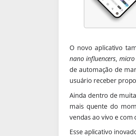
O novo aplicativo ta
nano
influencers
,
micro 
de automação de marke
usuário receber propo
Ainda dentro de muita
mais quente do mom
vendas ao vivo e com c
Esse aplicativo inova