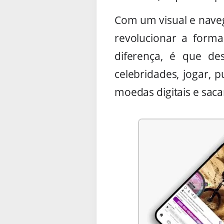
Com um visual e navega
revolucionar a form
diferença, é que de
celebridades, jogar, 
moedas digitais e saca