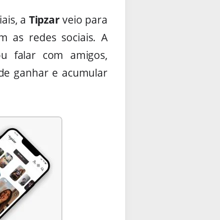
ais, a
Tipzar
veio para
 as redes sociais. A
ou falar com amigos,
s de ganhar e acumular