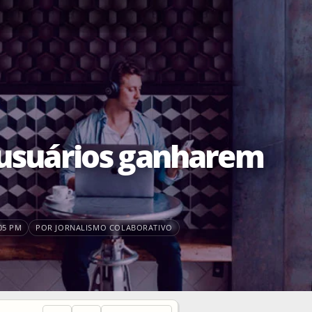
s usuários ganharem
05 PM
POR JORNALISMO COLABORATIVO