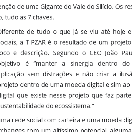
nção de uma Gigante do Vale do Silício. Os re
, tudo as 7 chaves.
Diferente de tudo o que já se viu até hoje
sociais, a TIPZAR é o resultado de um projet
foco e descrição. Segundo o CEO João Paul
objetivo é “manter a sinergia dentro do
aplicação sem distrações e não criar a il
projeto dentro de uma moeda digital e sim a
digital que existe nesse projeto que faz part
sustentabilidade do ecossistema.”
uma rede social com carteira e uma moeda digi
xchanges com um altíssimo potencial, algum