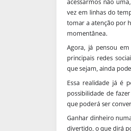
acessarmos não uma,
vez em linhas do temp
tomar a atenção por h
momentânea.
Agora, já pensou em 
principais redes soci
que sejam, ainda pode
Essa realidade já é p
possibilidade de faz
que poderá ser convert
Ganhar dinheiro numa
divertido, o que dirá 