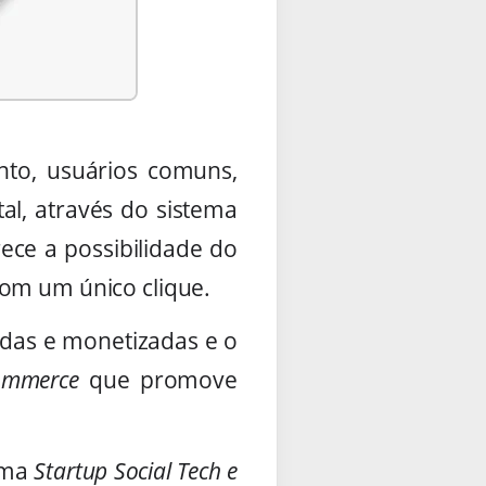
nto, usuários comuns,
tal, através do sistema
ece a possibilidade do
com um único clique.
das e monetizadas e o
ommerce
que promove
uma
Startup Social Tech e