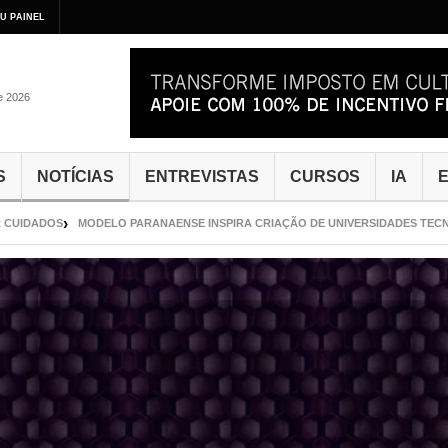
U PAINEL
de 2026
S
NOTÍCIAS
ENTREVISTAS
CURSOS
IA
E
DOS
MODELO PARANAENSE INSPIRA CRIAÇÃO DE UNIVERSIDADES TECNOLÓGIC