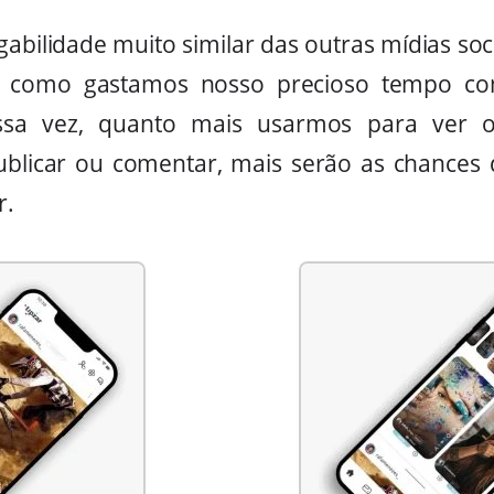
bilidade muito similar das outras mídias soci
a como gastamos nosso precioso tempo com
ssa vez, quanto mais usarmos para ver 
publicar ou comentar, mais serão as chance
r.