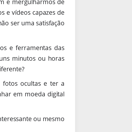
em e mergulharmos de
os e vídeos capazes de
não ser uma satisfação
sos e ferramentas das
lguns minutos ou horas
iferente?
 fotos ocultas e ter a
nhar em moeda digital
interessante ou mesmo