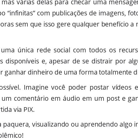
 mas várias delas para checar uma mensag
o “infinitas” com publicações de imagens, fot
oras sem que isso gere qualquer benefício a 
uma única rede social com todos os recur
ais disponíveis e, apesar de se distrair por a
r ganhar dinheiro de uma forma totalmente d
ossível. Imagine você poder postar vídeos e
er um comentário em áudio em um post e ga
ida via PIX.
 paquera, visualizando ou aprendendo algo 
polêmico!