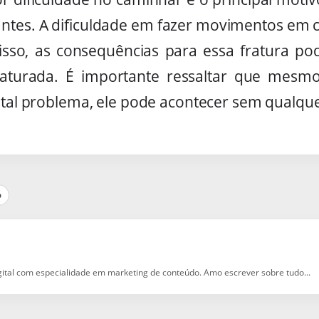
 antes. A dificuldade em fazer movimentos e
isso, as consequências para essa fratura p
aturada. É importante ressaltar que mesm
a tal problema, ele pode acontecer sem qualqu
p
igital com especialidade em marketing de conteúdo. Amo escrever sobre tudo...