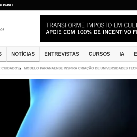
U PAINEL
026
S
NOTÍCIAS
ENTREVISTAS
CURSOS
IA
E
IDADOS
MODELO PARANAENSE INSPIRA CRIAÇÃO DE UNIVERSIDADES TECNOLÓ