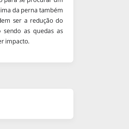
m cima da perna também
odem ser a redução do
o sendo as quedas as
er impacto.