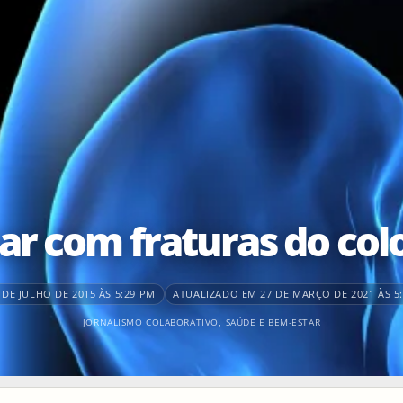
ar com fraturas do col
DE JULHO DE 2015 ÀS 5:29 PM
ATUALIZADO EM 27 DE MARÇO DE 2021 ÀS 5
JORNALISMO COLABORATIVO
,
SAÚDE E BEM-ESTAR