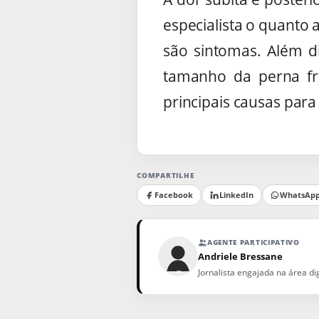
especialista o quanto
são sintomas. Além d
tamanho da perna fr
principais causas par
COMPARTILHE
Facebook
LinkedIn
WhatsAp
AGENTE PARTICIPATIVO
Andriele Bressane
Jornalista engajada na área d