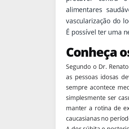
alimentares saudáv
vascularização do lo
É possível ter uma 
Conheça o
Segundo o Dr. Renato 
as pessoas idosas de
sempre acontece medi
simplesmente ser casu
manter a rotina de e
caucasianas no perío
A dor súbita e poster