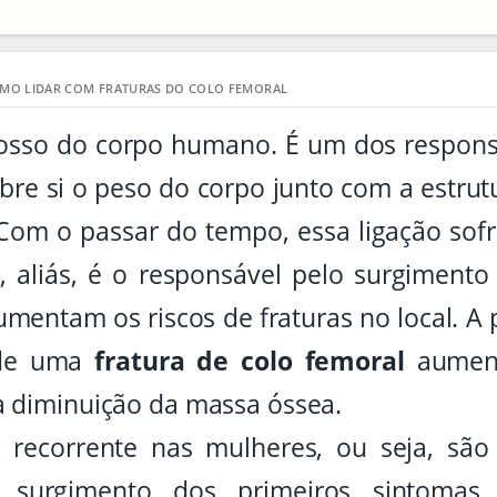
MO LIDAR COM FRATURAS DO COLO FEMORAL
osso do corpo humano. É um dos responsá
bre si o peso do corpo junto com a estru
 Com o passar do tempo, essa ligação sof
 aliás, é o responsável pelo surgiment
umentam os riscos de fraturas no local. A 
 de uma
fratura de colo femoral
aument
 diminuição da massa óssea.
recorrente nas mulheres, ou seja, sã
 surgimento dos primeiros sintomas